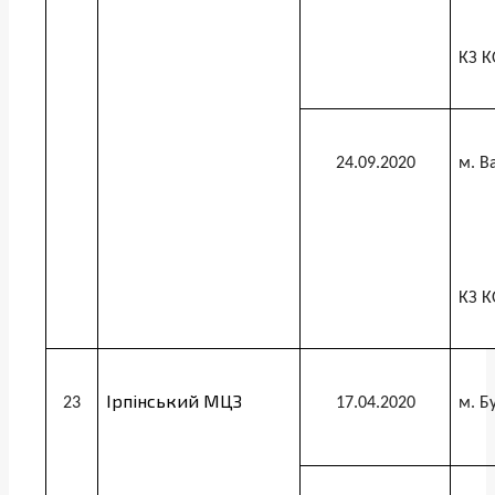
КЗ К
24.09.2020
м. В
КЗ К
Ірпінський МЦЗ
23
17.04.2020
м. Б