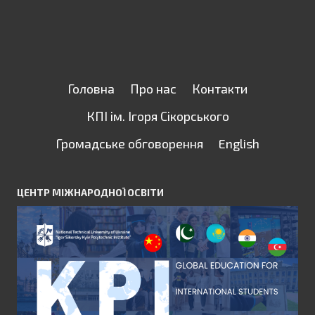
Головна
Про нас
Контакти
КПІ ім. Ігоря Сікорського
Громадське обговорення
English
ЦЕНТР МІЖНАРОДНОЇ ОСВІТИ