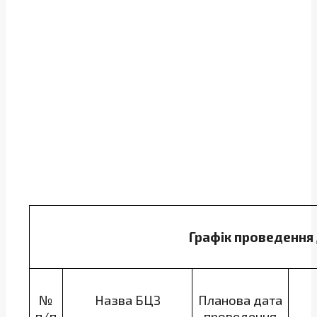
Графік проведення
№
Назва БЦЗ
Планова дата
п/п
проведення