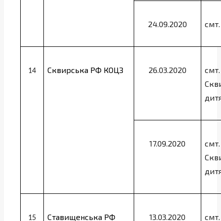
24.09.2020
смт.
Сквирська РФ КОЦЗ
26.03.2020
смт.
14
Скв
дитя
17.09.2020
смт.
Скв
дитя
Ставищенська РФ
13.03.2020
смт
15