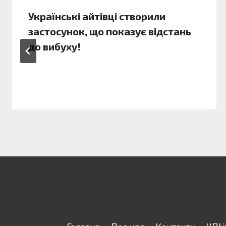
Українські айтівці створили
застосунок, що показує відстань
до вибуху!