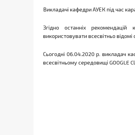
Викладачі кафедри АУЕК під час кар
Згідно останніх рекомендацій 
використовувати всесвітньо відомі o
Сьогодні 06.04.2020 р. викладач ка
всесвітньому середовищі GOOGLE C