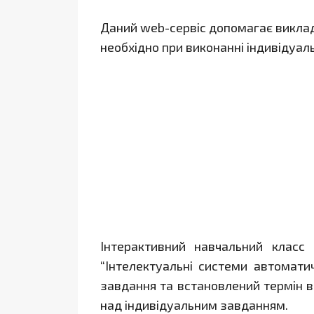
Даний web-сервіс допомагає виклад
необхідно при виконанні індивідуал
Інтерактивний навчальний класс
“Інтелектуальні системи автоматич
завдання та встановлений термін в
над індивідуальним завданням.