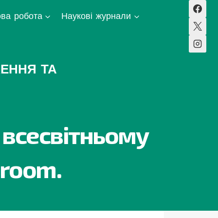
ва робота
Наукові журнали
ЕННЯ ТА
 всесвітньому
sroom.