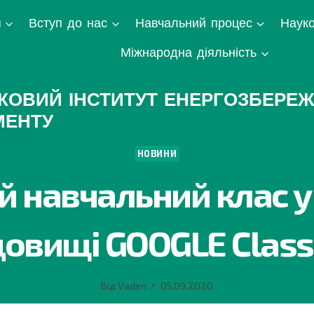
я
Вступ до нас
Навчальний процес
Науко
Міжнародна діяльність
КОВИЙ ІНСТИТУТ ЕНЕРГОЗБЕРЕЖ
МЕНТУ
НОВИНИ
й навчальний клас у
овищі GOOGLE Clas
Від
Vadim
05.09.2020