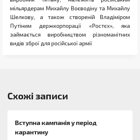
мільярдерам Михайлу Воєводіну та Михайлу
Шелкову, а також створеній Владіміром
Путіним держкорпорації «Ростєх», яка
займається виробництвом різноманітних
видів зброї для російської армії
Схожі записи
Вступна кампанія у період
карантину