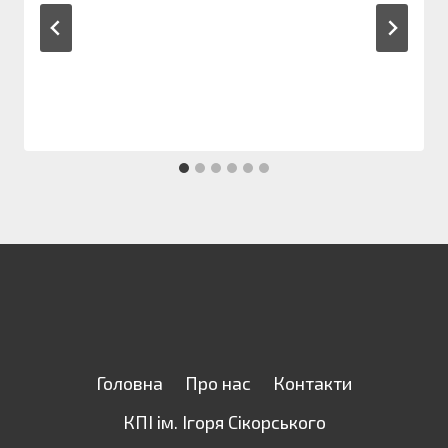
Головна
Про нас
Контакти
КПІ ім. Ігоря Сікорського