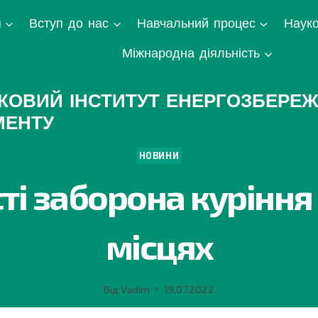
я
Вступ до нас
Навчальний процес
Науко
Міжнародна діяльність
КОВИЙ ІНСТИТУТ ЕНЕРГОЗБЕРЕЖ
МЕНТУ
НОВИНИ
ті заборона куріння
місцях
Від
Vadim
19.07.2022