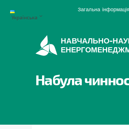
Перейти
Загальна інформаці
до
Українська
вмісту
НАВЧАЛЬНО-НАУ
ЕНЕРГОМЕНЕДЖ
Набула чиннос