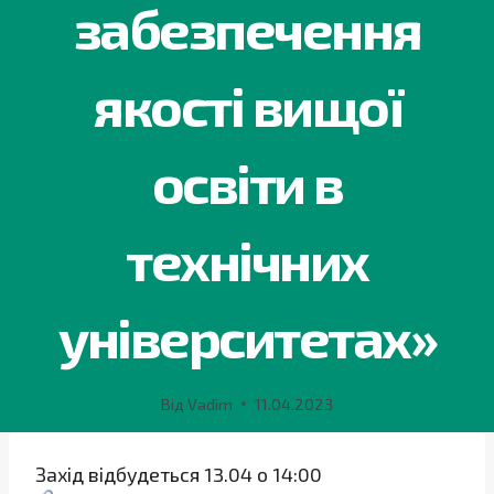
забезпечення
якості вищої
освіти в
технічних
університетах»
Від
Vadim
11.04.2023
Захід відбудеться 13.04 о 14:00