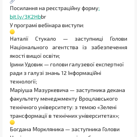
Посилання на реєстраційну форму
:
bit.ly/3K2Hb
br
У програмі вебінара виступи:
Наталії Стукало — заступниці Голови
Національного агентства із забезпечення
якості вищої освіти;
Ірини Удовик — голови галузевої експертної
ради з галузі знань 12 Інформаційні
технології;
Маріуша Мазуркевича — заступника декана
факультету менеджменту Вроцлавського
технічного університету: з темою «Зелені
трансформації в технічних університетах»;
Богдана Моркляника — заступника Голови