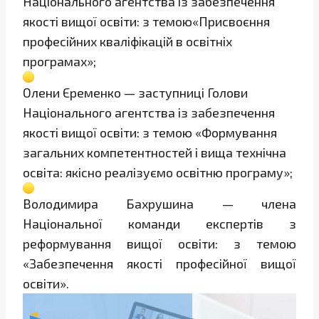
Національного агентства із забезпечення
якості вищої освіти: з темою«Присвоєння
професійних кваліфікацій в освітніх
програмах»;
Олени Єременко — заступниці Голови
Національного агентства із забезпечення
якості вищої освіти: з темою «Формування
загальних компетентностей і вища технічна
освіта: якісно реалізуємо освітню програму»;
Володимира Бахрушина — члена
Національної команди експертів з
реформування вищої освіти: з темою
«Забезпечення якості професійної вищої
освіти».