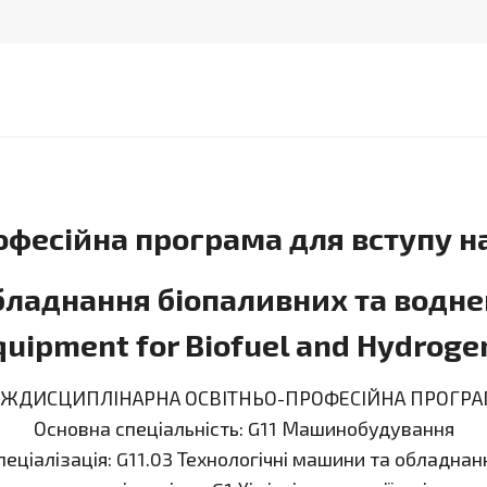
офесійна програма для вступу н
ладнання біопаливних та воднев
quipment for Biofuel and Hydroge
ІЖДИСЦИПЛІНАРНА ОСВІТНЬО-ПРОФЕСІЙНА ПРОГРА
Основна спеціальність: G11 Машинобудування
пеціалізація: G11.03 Технологічні машини та обладнан