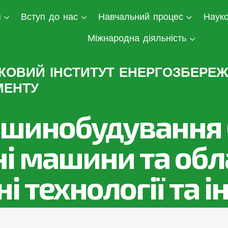
я
Вступ до нас
Навчальний процес
Науко
Міжнародна діяльність
КОВИЙ ІНСТИТУТ ЕНЕРГОЗБЕРЕЖ
МЕНТУ
ашинобудування (
ні машини та обл
ні технології та 