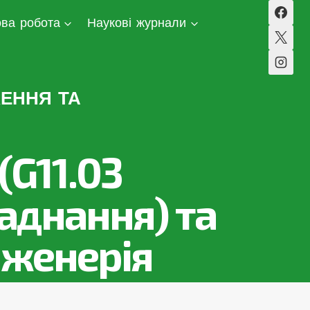
ва робота
Наукові журнали
ЕННЯ ТА
G11.03
аднання) та
інженерія