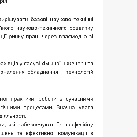
рія
вирішувати базові науково-технічні
йного науково-технічного розвитку
ції ринку праці через взаємодію зі
івців у галузі хімічної інженерії та
оналення обладнання і технологій
ної практики, роботи з сучасними
гічними процесами. Значна увага
іяльності.
и, які забезпечують їх професійну
ішень та ефективної комунікації в