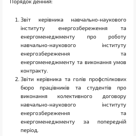
Порядок денний:
Звіт керівника навчально-наукового
інституту енергозбереження та
енергоменеджменту про роботу
навчально-наукового інституту
енергозбереження та
енергоменеджменту та виконання умов
контракту.
Звіти керівника та голів профспілкових
бюро працівників та студентів про
виконання колективного договору
навчально-наукового інституту
енергозбереження та
енергоменеджменту за попередній
період.