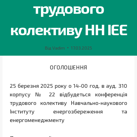
трудового
колективу НН ІЕЕ
Від
Vadim
17.03.2025
ОГОЛОШЕННЯ
25 березня 2025 року о 14-00 год. в ауд. 310
корпусу № 22 відбудеться конференція
трудового колективу Навчально-наукового
Інституту енергозбереження та
енергоменеджменту