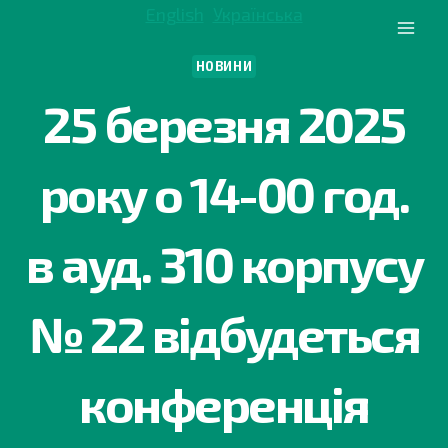
Перейти
English
Українська
до
вмісту
НОВИНИ
25 березня 2025
року о 14-00 год.
в ауд. 310 корпусу
№ 22 відбудеться
конференція