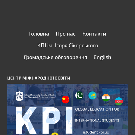
Головна
Про нас
Контакти
КПІ ім. Ігоря Сікорського
Громадське обговорення
English
ЦЕНТР МІЖНАРОДНОЇ ОСВІТИ