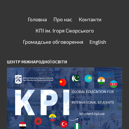
Головна
Про нас
Контакти
КПІ ім. Ігоря Сікорського
Громадське обговорення
English
ЦЕНТР МІЖНАРОДНОЇ ОСВІТИ