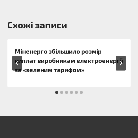
Схожі записи
Міненерго збільшило розмір
виплат виробникам електроенергії
за «зеленим тарифом»