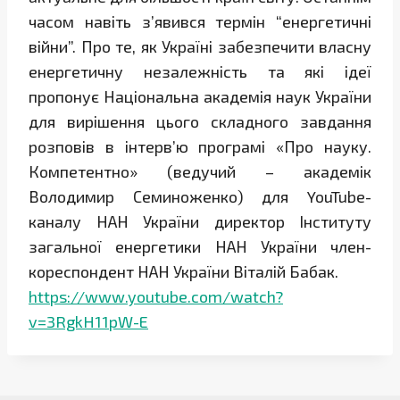
часом навіть з’явився термін “енергетичні
війни”. Про те, як Україні забезпечити власну
енергетичну незалежність та які ідеї
пропонує Національна академія наук України
для вирішення цього складного завдання
розповів в інтерв’ю програмі «Про науку.
Компетентно» (ведучий – академік
Володимир Семиноженко) для YouTube-
каналу НАН України директор Інституту
загальної енергетики НАН України член-
кореспондент НАН України Віталій Бабак.
https://www.youtube.com/watch?
v=3RgkH11pW-E