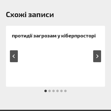
Схожі записи
протидії загрозам у кіберпросторі