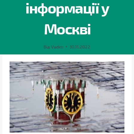
інформації у
Москві
Від
Vadim
30.11.2022