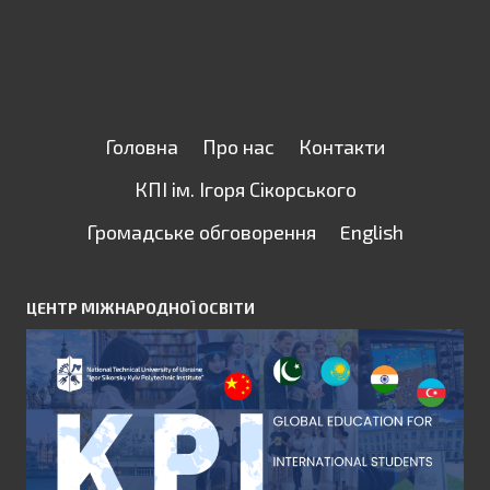
Головна
Про нас
Контакти
КПІ ім. Ігоря Сікорського
Громадське обговорення
English
ЦЕНТР МІЖНАРОДНОЇ ОСВІТИ