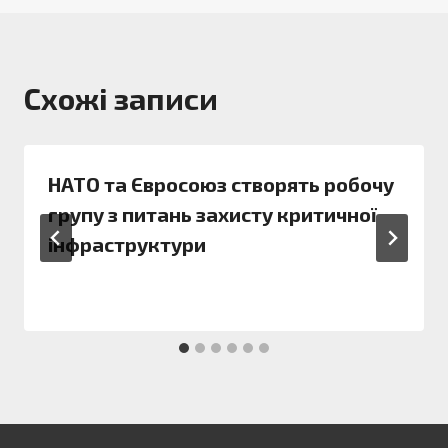
Схожі записи
НАТО та Євросоюз створять робочу
групу з питань захисту критичної
інфраструктури