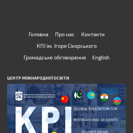
Головна
Про нас
Контакти
КПІ ім. Ігоря Сікорського
Громадське обговорення
English
ЦЕНТР МІЖНАРОДНОЇ ОСВІТИ