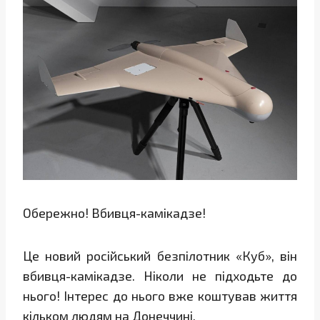
Обережно! Вбивця-камікадзе!
Це новий російський безпілотник «Куб», він
вбивця-камікадзе. Ніколи не підходьте до
нього! Інтерес до нього вже коштував життя
кільком людям на Донеччині.