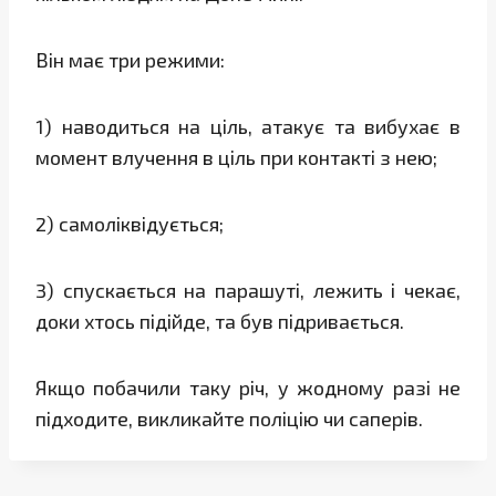
Він має три режими:
1) наводиться на ціль, атакує та вибухає в
момент влучення в ціль при контакті з нею;
2) самоліквідується;
3) спускається на парашуті, лежить і чекає,
доки хтось підійде, та був підривається.
Якщо побачили таку річ, у жодному разі не
підходите, викликайте поліцію чи саперів.