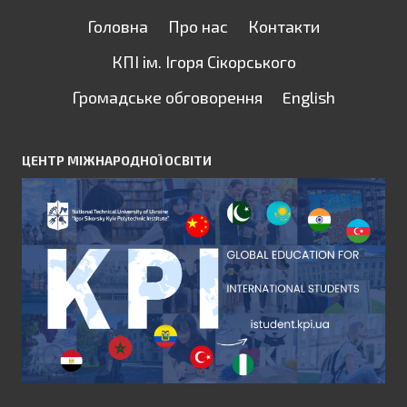
Головна
Про нас
Контакти
КПІ ім. Ігоря Сікорського
Громадське обговорення
English
ЦЕНТР МІЖНАРОДНОЇ ОСВІТИ