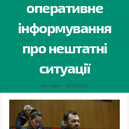
оперативне
інформування
про нештатні
ситуації
Від
Vadim
05.05.2022