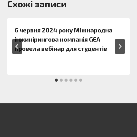
Схожі записи
6 червня 2024 року Міжнародна
інжинірингова компанія GEA
провела вебінар для студентів