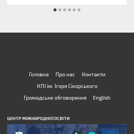
Головна
Про нас
Контакти
КПІ ім. Ігоря Сікорського
Громадське обговорення
English
ЦЕНТР МІЖНАРОДНОЇ ОСВІТИ