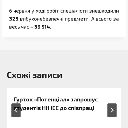
6 червня у ході робіт спеціалісти знешкодили
323
вибухонебезпечні предмети. А всього за
весь час –
39 514
.
Схожі записи
Гурток «Потенціал» запрошує
студентів НН ІЕЕ до співпраці