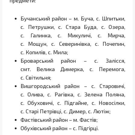
предмети:
Бучанський район – м. Буча, с. Шпитьки,
с. Петрушки, с. Стара Буда, с. Озера,
с. Галинка, с. Микуличі, с. Мирча,
с. Мощун, с. Северинівка, с. Почепин,
с. Копилів, с. Мила;
Броварський район – с. Залісся,
смт. Велика Димерка, с. Перемога,
с. Світильня;
Вишгородський район – с. Старовичі,
с. Олива, с. Рагівка, с. Зелена Поляна,
с. Обуховичі, с. Підгайне, с. Новосілки,
с. Старі Петрівці, с. Димер, с. Лютіж;
Фастівський район – м. Фастів;
Обухівський район – с. Підгірці.