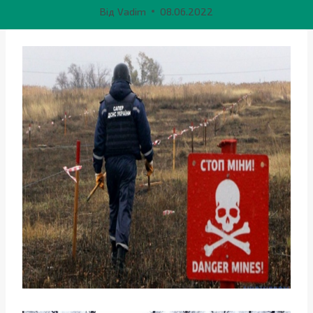
Від
Vadim
08.06.2022