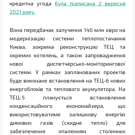
кредитна угода
була підписана 2 вересня
2021 року.
Вона передбачає залучення 140 млн євро на
модернізацію системи теплопостачання
Києва, зокрема реконструкцію ТЕЦ та
окремих котелень, а також запровадження
нової диспетчерсько-моніторингової
системи. У рамках запланованих проектів
буде виконане встановлення на ТЕЦ-6 нових
енергоблоків та теплового акумулятора. На
ТЕЦ-5 планується встановлення
конденсаційного економайзера, що
використовуватиме залишкову енергію
димових газів (скидне тепло) для
забезпечення опаленням столичних