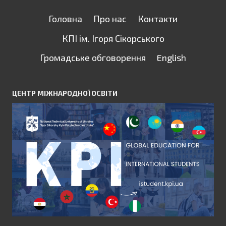
Головна
Про нас
Контакти
КПІ ім. Ігоря Сікорського
Громадське обговорення
English
ЦЕНТР МІЖНАРОДНОЇ ОСВІТИ