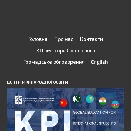
Головна
Про нас
Контакти
КПІ ім. Ігоря Сікорського
Громадське обговорення
English
ЦЕНТР МІЖНАРОДНОЇ ОСВІТИ