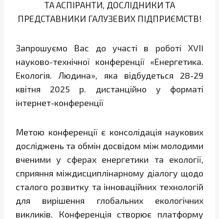
ТА АСПІРАНТИ, ДОСЛІДНИКИ ТА
ПРЕДСТАВНИКИ ГАЛУЗЕВИХ ПІДПРИЄМСТВ!
Запрошуємо Вас до участі в роботі ХVІI
науково-технічної конференції «Енергетика.
Екологія. Людина», яка відбудеться 28-29
квітня 2025 р. дистанційно у форматі
інтернет-конференції
Метою конференції є консолідація наукових
досліджень та обмін досвідом між молодими
вченими у сферах енергетики та екології,
сприяння міждисциплінарному діалогу щодо
сталого розвитку та інноваційних технологій
для вирішення глобальних екологічних
викликів. Конференція створює платформу