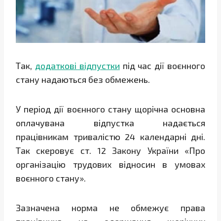
Так,
додаткові відпустки
під час дії воєнного
стану надаються без обмежень.
У період дії воєнного стану щорічна основна
оплачувана відпустка надається
працівникам тривалістю 24 календарні дні.
Так скеровує ст. 12 Закону України «Про
організацію трудових відносин в умовах
воєнного стану».
Зазначена норма не обмежує права