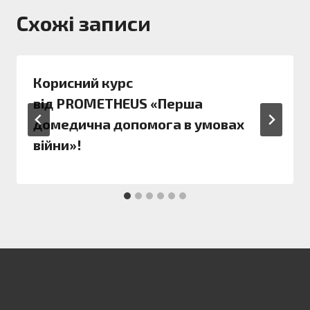
Схожі записи
Корисний курс
від PROMETHEUS «Перша
домедична допомога в умовах
війни»!