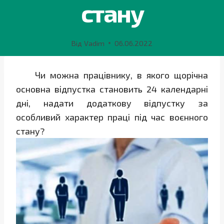
стану
Від
Vadim
06.06.2022
Чи можна працівнику, в якого щорічна
основна відпустка становить 24 календарні
дні, надати додаткову відпустку за
особливий характер праці під час воєнного
стану?