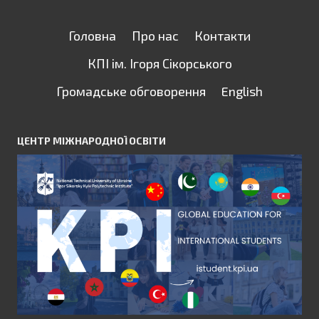
Головна
Про нас
Контакти
КПІ ім. Ігоря Сікорського
Громадське обговорення
English
ЦЕНТР МІЖНАРОДНОЇ ОСВІТИ