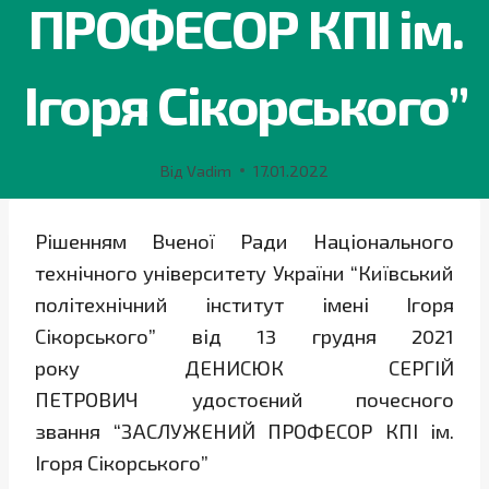
ПРОФЕСОР КПІ ім.
Ігоря Сікорського”
Від
Vadim
17.01.2022
Рішенням Вченої Ради Національного
технічного університету України “Київський
політехнічний інститут імені Ігоря
Сікорського” від 13 грудня 2021
року ДЕНИСЮК СЕРГІЙ
ПЕТРОВИЧ удостоєний почесного
звання “ЗАСЛУЖЕНИЙ ПРОФЕСОР КПІ ім.
Ігоря Сікорського”