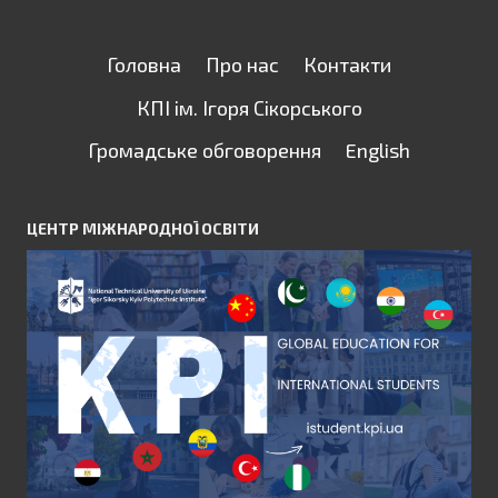
Головна
Про нас
Контакти
КПІ ім. Ігоря Сікорського
Громадське обговорення
English
ЦЕНТР МІЖНАРОДНОЇ ОСВІТИ