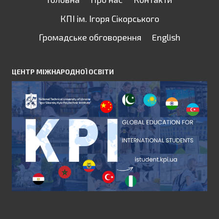
КПІ ім. Ігоря Сікорського
Громадське обговорення
English
ЦЕНТР МІЖНАРОДНОЇ ОСВІТИ