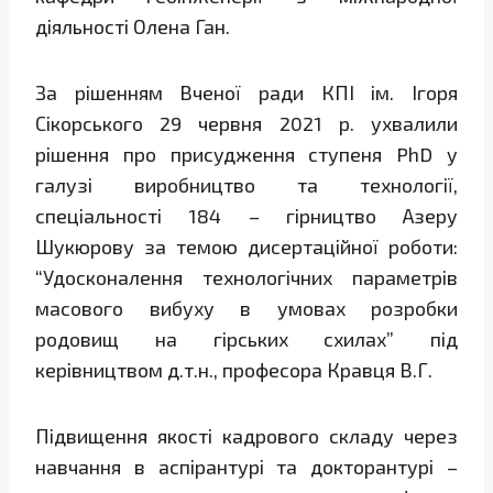
діяльності Олена Ган.
За рішенням Вченої ради КПІ ім. Ігоря
Сікорського 29 червня 2021 р. ухвалили
рішення про присудження ступеня PhD у
галузі виробництво та технології,
спеціальності 184 – гірництво Азеру
Шукюрову за темою дисертаційної роботи:
“Удосконалення технологічних параметрів
масового вибуху в умовах розробки
родовищ на гірських схилах” під
керівництвом д.т.н., професора Кравця В.Г.
Підвищення якості кадрового складу через
навчання в аспірантурі та докторантурі –