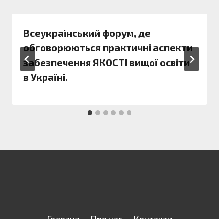
Всеукраїнський форум, де
обговорюються практичні аспекти
забезпечення ЯКОСТІ вищої освіти
в Україні.
Головна
Про нас
Контакти