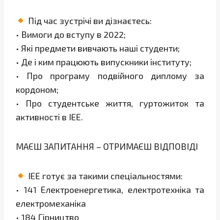
Під час зустрічі ви дізнаєтесь:
• Вимоги до вступу в 2022;
• Які предмети вивчають наші студенти;
• Де і ким працюють випускники інституту;
• Про програму подвійного диплому за
кордоном;
• Про студентське життя, гуртожиток та
активності в ІЕЕ.
МАЄШ ЗАПИТАННЯ – ОТРИМАЄШ ВІДПОВІДІ
ІЕЕ готує за такими спеціальностями:
• 141 Електроенергетика, електротехніка та
електромеханіка
• 184 Гірництво