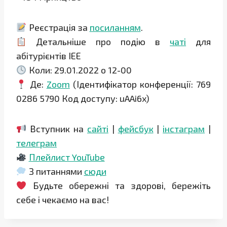
Реєстрація за
посиланням
.
Детальніше про подію в
чаті
для
абітурієнтів ІЕЕ
Коли: 29.01.2022 о 12-00
Де:
Zoom
(Ідентифікатор конференції: 769
0286 5790 Код доступу: uAAi6x)
Вступник на
сайті
|
фейсбук
|
інстаграм
|
телеграм
Плейлист YouTube
З питаннями
сюди
Будьте обережні та здорові, бережіть
себе і чекаємо на вас!