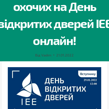
охочих на День
відкритих дверей ІЕ
онлайн!
Від
Vadim
21.01.2022