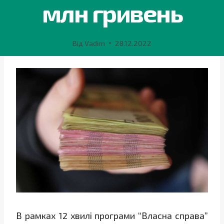
млн гривень
Від
Vadim
28.12.2022
В рамках 12 хвилі програми “Власна справа”