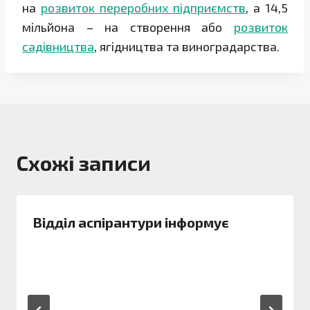
на
розвиток переробних підприємств
, а 14,5
мільйона – на створення або
розвиток
садівництва
, ягідництва та виноградарства.
Схожі записи
Відділ аспірантури інформує