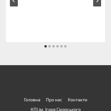
Головна
Про нас
Контакти
КПІ ім. Ігоря Сікорського