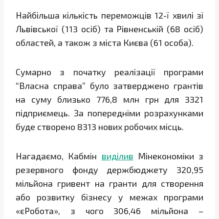
Найбільша кількість переможців 12-ї хвилі зі
Львівської (113 осіб) та Рівненській (68 осіб)
областей, а також з міста Києва (61 особа).
Сумарно з початку реалізації програми
“Власна справа” було затверджено грантів
на суму близько 776,8 млн грн для 3321
підприємець. За попередніми розрахунками
буде створено 8313 нових робочих місць.
Нагадаємо, Кабмін
виділив
Мінекономіки з
резервного фонду держбюджету 320,95
мільйона гривент на гранти для створення
або розвитку бізнесу у межах програми
«єРобота», з чого 306,46 мільйона –