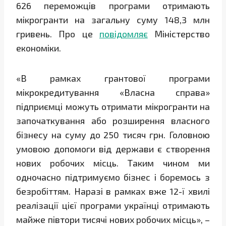
626 переможців програми отримають
мікрогранти на загальну суму 148,3 млн
гривень. Про це
повідомляє
Міністерство
економіки.
«В рамках грантової програми
мікрокредитування «Власна справа»
підприємці можуть отримати мікрогранти на
започаткування або розширення власного
бізнесу на суму до 250 тисяч грн. Головною
умовою допомоги від держави є створення
нових робочих місць. Таким чином ми
одночасно підтримуємо бізнес і боремось з
безробіттям. Наразі в рамках вже 12-ї хвилі
реалізації цієї програми українці отримають
майже півтори тисячі нових робочих місць», –