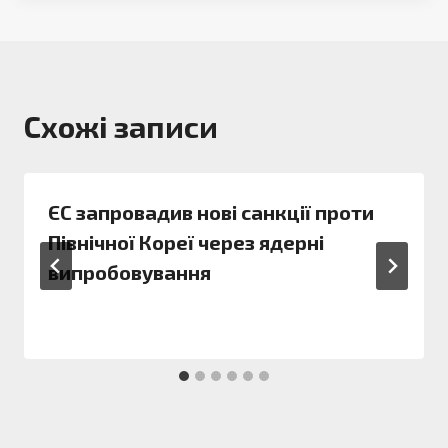
Схожі записи
ЄС запровадив нові санкції проти
Північної Кореї через ядерні
випробовування