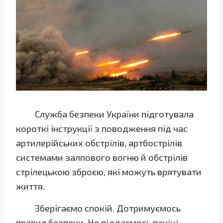
Служба безпеки України підготувала
короткі інструкції з поводження під час
артилерійських обстрілів, артбострілів
системами залпового вогню й обстрілів
стрілецькою зброєю, які можуть врятувати
життя.
Зберігаємо спокій. Дотримуємось
правил безпеки. Не піддаємось паніці.