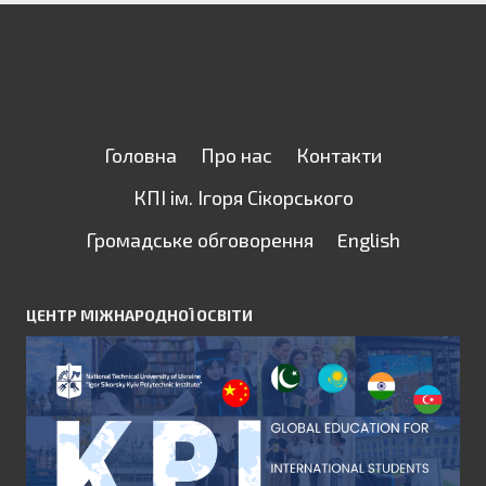
Головна
Про нас
Контакти
КПІ ім. Ігоря Сікорського
Громадське обговорення
English
ЦЕНТР МІЖНАРОДНОЇ ОСВІТИ