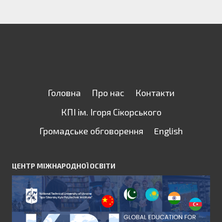
Головна
Про нас
Контакти
КПІ ім. Ігоря Сікорського
Громадське обговорення
English
ЦЕНТР МІЖНАРОДНОЇ ОСВІТИ