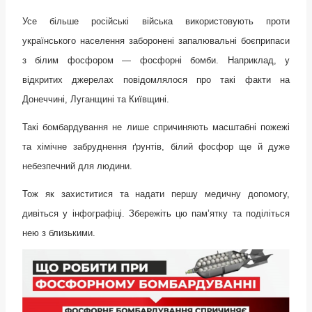
Усе більше російські війська використовують проти
українського населення заборонені запалювальні боєприпаси
з білим фосфором — фосфорні бомби. Наприклад, у
відкритих джерелах повідомлялося про такі факти на
Донеччині, Луганщині та Київщині.
Такі бомбардування не лише спричиняють масштабні пожежі
та хімічне забруднення ґрунтів, білий фосфор ще й дуже
небезпечний для людини.
Тож як захиститися та надати першу медичну допомогу,
дивіться у інфографіці. Збережіть цю пам’ятку та поділіться
нею з близькими.