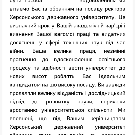
задоволенням ми
вітаємо Вас із обранням на посаду ректора
Херсонського державного університету. Це
визначний крок у Вашій академічній кар’єрі і
визнання Вашої вагомої праці та видатних
досягнень у сфері технічних наук під час
війни. Ваша велика праця, незмінні
прагнення до вдосконалення освітнього
процесу та здібності вести університет до
нових висот роблять Вас ідеальним
кандидатом на цю високу посаду. Ви завжди
проявляли велику відданість і дослідницький
підхід до розвитку науки, сприяючи
зростанню університетської спільноти. Ми
впевнені, що під Вашим керівництвом
Херсонський державний університет