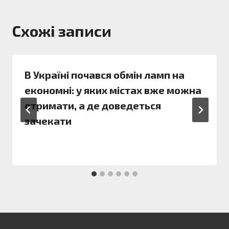
Схожі записи
В Україні почався обмін ламп на
економні: у яких містах вже можна
отримати, а де доведеться
зачекати