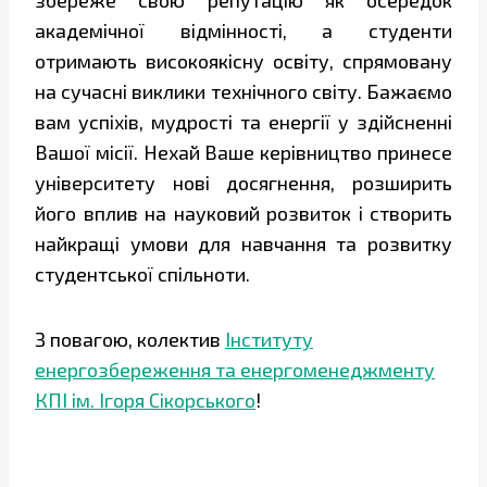
збереже свою репутацію як осередок
академічної відмінності, а студенти
отримають високоякісну освіту, спрямовану
на сучасні виклики технічного світу. Бажаємо
вам успіхів, мудрості та енергії у здійсненні
Вашої місії. Нехай Ваше керівництво принесе
університету нові досягнення, розширить
його вплив на науковий розвиток і створить
найкращі умови для навчання та розвитку
студентської спільноти.
З повагою, колектив
Інституту
енергозбереження та енергоменеджменту
КПІ ім. Ігоря Сікорського
!