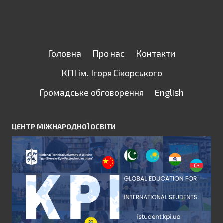
Головна
Про нас
Контакти
КПІ ім. Ігоря Сікорського
Громадське обговорення
English
ЦЕНТР МІЖНАРОДНОЇ ОСВІТИ