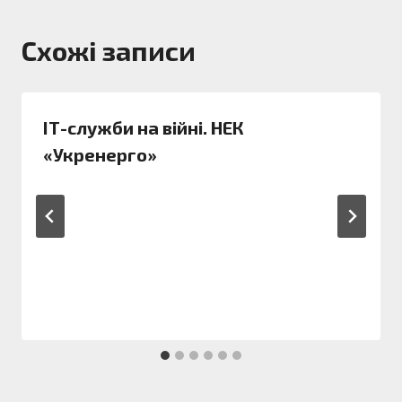
Схожі записи
ІТ-служби на війні. НЕК
«Укренерго»