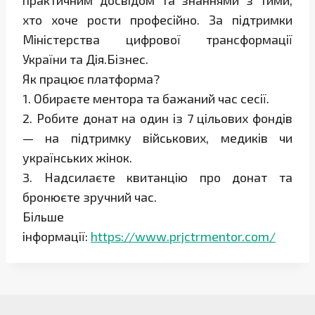
практичним досвідом та знаннями з тими,
хто хоче рости професійно. За підтримки
Міністерства цифрової трансформації
України та Дія.Бізнес.
Як працює платформа?
1. Обираєте ментора та бажаний час сесії.
2. Робите донат на один із 7 цільових фондів
— на підтримку військових, медиків чи
українських жінок.
3. Надсилаєте квитанцію про донат та
бронюєте зручний час.
Більше
інформації:
https://www.prjctrmentor.com/