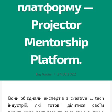
платформу —
Projector
Mentorship
Platform.
Від
Vadim
24.05.2022
Вони об’єднали експертів з creative & tech
індустрій, які готові ділитися своїм