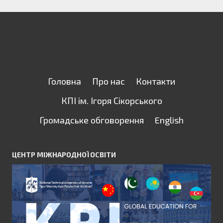
Головна
Про нас
Контакти
КПІ ім. Ігоря Сікорського
Громадське обговорення
English
ЦЕНТР МІЖНАРОДНОЇ ОСВІТИ