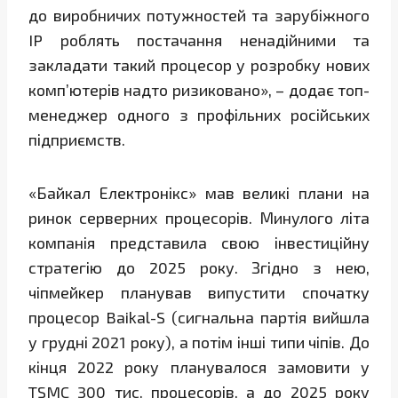
до виробничих потужностей та зарубіжного
IP роблять постачання ненадійними та
закладати такий процесор у розробку нових
комп’ютерів надто ризиковано», – додає топ-
менеджер одного з профільних російських
підприємств.
«Байкал Електронікс» мав великі плани на
ринок серверних процесорів. Минулого літа
компанія представила свою інвестиційну
стратегію до 2025 року. Згідно з нею,
чіпмейкер планував випустити спочатку
процесор Baikal-S (сигнальна партія вийшла
у грудні 2021 року), а потім інші типи чіпів. До
кінця 2022 року планувалося замовити у
TSMC 300 тис. процесорів, а до 2025 року