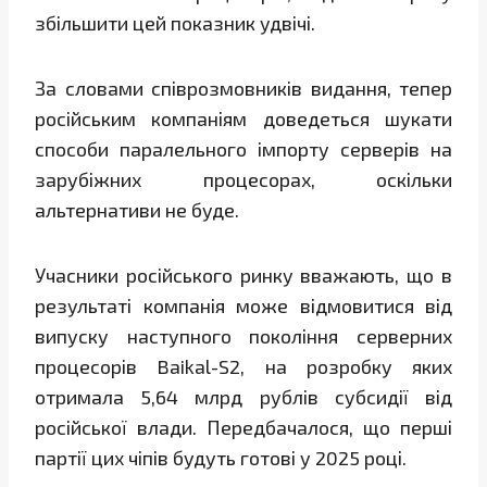
збільшити цей показник удвічі.
За словами співрозмовників видання, тепер
російським компаніям доведеться шукати
способи паралельного імпорту серверів на
зарубіжних процесорах, оскільки
альтернативи не буде.
Учасники російського ринку вважають, що в
результаті компанія може відмовитися від
випуску наступного покоління серверних
процесорів Baikal-S2, на розробку яких
отримала 5,64 млрд рублів субсидії від
російської влади. Передбачалося, що перші
партії цих чіпів будуть готові у 2025 році.