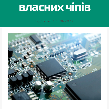
власних чіпів
Від
Vadim
17.06.2022