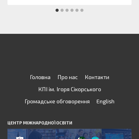
Головна
Про нас
Контакти
КПІ ім. Ігоря Сікорського
Громадське обговорення
English
ЦЕНТР МІЖНАРОДНОЇ ОСВІТИ