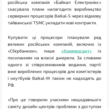
російська компанія «Байкал Електронікс»
скасувала плани налагодити виробництво
серверних процесорів Baikal-S через відмову
тайванської TSMC укладати нові контракти.
Купувати ці процесори планували ряд
великих російських компаній, включно із
«Сбєрбанком», пише
«Коммерсант»
із
посиланням на власні джерела. За словами
одного зі співрозмовників видання, партії
вже вироблених процесорів для комп’ютерів
і ноутбуків Baikal-M також не надходять до
РФ.
«Про це говорили учасники нещодавнього
саміту дизайн-центрів: проблеми з доступом