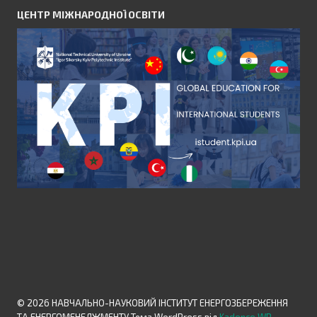
ЦЕНТР МІЖНАРОДНОЇ ОСВІТИ
© 2026 НАВЧАЛЬНО-НАУКОВИЙ ІНСТИТУТ ЕНЕРГОЗБЕРЕЖЕННЯ
ТА ЕНЕРГОМЕНЕДЖМЕНТУ Тема WordPress від
Kadence WP