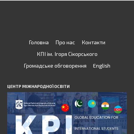
Головна
Про нас
Контакти
КПІ ім. Ігоря Сікорського
Громадське обговорення
English
ЦЕНТР МІЖНАРОДНОЇ ОСВІТИ