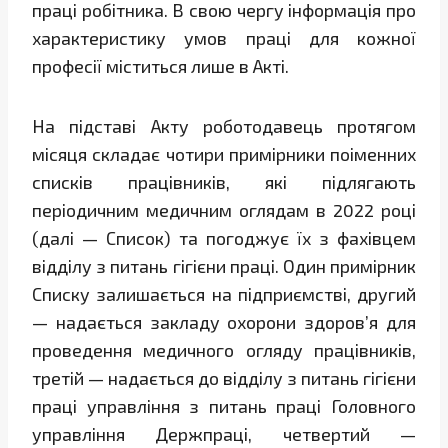
праці робітника. В свою чергу інформація про
характеристику умов праці для кожної
професії міститься лише в Акті.
На підставі Акту роботодавець протягом
місяця складає чотири примірники поіменних
списків працівників, які підлягають
періодичним медичним оглядам в 2022 році
(далі — Список) та погоджує їх з фахівцем
відділу з питань гігієни праці. Один примірник
Списку залишається на підприємстві, другий
— надається закладу охорони здоров’я для
проведення медичного огляду працівників,
третій — надається до відділу з питань гігієни
праці управління з питань праці Головного
управління Держпраці, четвертий —