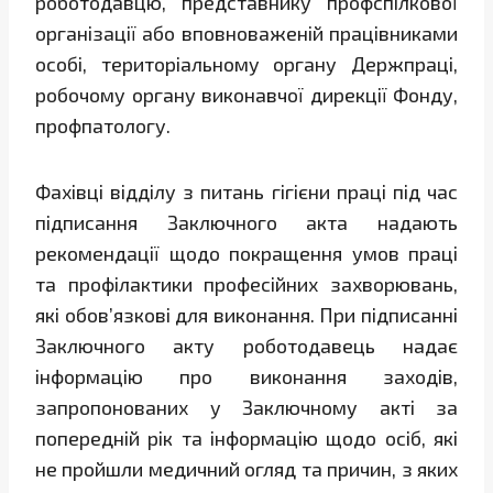
роботодавцю, представнику профспілкової
організації або вповноваженій працівниками
особі, територіальному органу Держпраці,
робочому органу виконавчої дирекції Фонду,
профпатологу.
Фахівці відділу з питань гігієни праці під час
підписання Заключного акта надають
рекомендації щодо покращення умов праці
та профілактики професійних захворювань,
які обов’язкові для виконання. При підписанні
Заключного акту роботодавець надає
інформацію про виконання заходів,
запропонованих у Заключному акті за
попередній рік та інформацію щодо осіб, які
не пройшли медичний огляд та причин, з яких