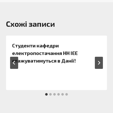
Схожі записи
Студенти кафедри
електропостачання НН ІЕЕ
стажуватимуться в Данії!