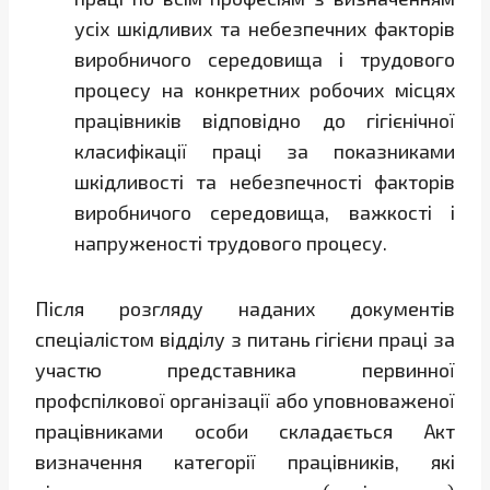
усіх шкідливих та небезпечних факторів
виробничого середовища і трудового
процесу на конкретних робочих місцях
працівників відповідно до гігієнічної
класифікації праці за показниками
шкідливості та небезпечності факторів
виробничого середовища, важкості і
напруженості трудового процесу.
Після розгляду наданих документів
спеціалістом відділу з питань гігієни праці за
участю представника первинної
профспілкової організації або уповноваженої
працівниками особи складається Акт
визначення категорії працівників, які