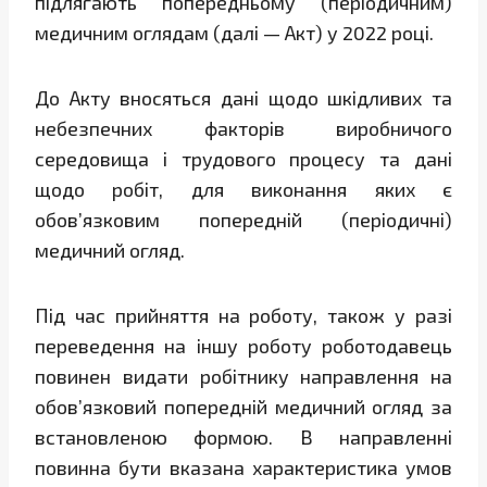
підлягають попередньому (періодичним)
медичним оглядам (далі — Акт) у 2022 році.
До Акту вносяться дані щодо шкідливих та
небезпечних факторів виробничого
середовища і трудового процесу та дані
щодо робіт, для виконання яких є
обов’язковим попередній (періодичні)
медичний огляд.
Під час прийняття на роботу, також у разі
переведення на іншу роботу роботодавець
повинен видати робітнику направлення на
обов’язковий попередній медичний огляд за
встановленою формою. В направленні
повинна бути вказана характеристика умов