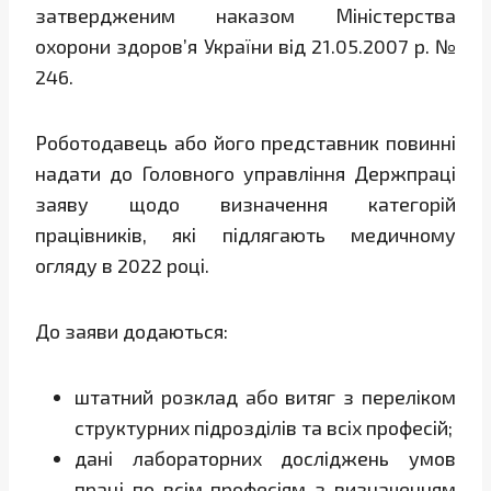
затвердженим наказом Міністерства
охорони здоров’я України від 21.05.2007 р. №
246.
Роботодавець або його представник повинні
надати до Головного управління Держпраці
заяву щодо визначення категорій
працівників, які підлягають медичному
огляду в 2022 році.
До заяви додаються:
штатний розклад або витяг з переліком
структурних підрозділів та всіх професій;
дані лабораторних досліджень умов
праці по всім професіям з визначенням