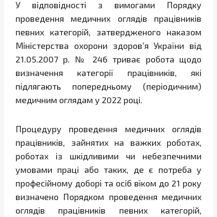
У відповідності з вимогами Порядку
проведення медичних оглядів працівників
певних категорій, затвердженого наказом
Міністерства охорони здоров’я України від
21.05.2007 р. № 246 триває робота щодо
визначення категорії працівників, які
підлягають попередньому (періодичним)
медичним оглядам у 2022 році.
Процедуру проведення медичних оглядів
працівників, зайнятих на важких роботах,
роботах із шкідливими чи небезпечними
умовами праці або таких, де є потреба у
професійному доборі та осіб віком до 21 року
визначено Порядком проведення медичних
оглядів працівників певних категорій,