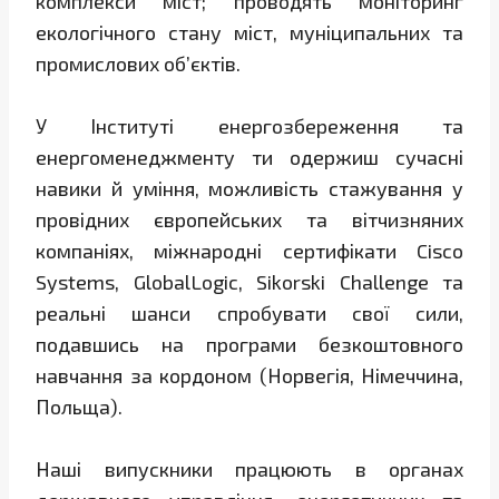
комплекси міст; проводять моніторинг
екологічного стану міст, муніципальних та
промислових об’єктів.
У Інституті енергозбереження та
енергоменеджменту ти одержиш сучасні
навики й уміння, можливість стажування у
провідних європейських та вітчизняних
компаніях, міжнародні сертифікати Cisco
Systems, GlobalLogic, Sikorski Challenge та
реальні шанси спробувати свої сили,
подавшись на програми безкоштовного
навчання за кордоном (Норвегія, Німеччина,
Польща).
Наші випускники працюють в органах