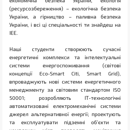
економічна безпека України, екологія
(ресурсозбереження) – екологічна безпека
України, а гірництво – паливна безпека
України, і всі ці спеціальності ти знайдеш на
ІЕЕ.
Наші студенти створюють сучасні
енергетичні комплекси та інтелектуальні
системи енергоспоживання (світові
концепції Eco-Smart Citi, Smart Grid),
впроваджують нові системи енергетичного
менеджменту за світовим стандартом ISO
50001; розробляють ІТ-технологічні
автоматизовані електромеханічні системи
джерел альтернативної енергії; проектують
та експлуатувати пiдземнi об’єкти та