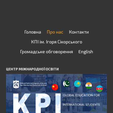
Головна
Про нас
Контакти
КПІ ім. Ігоря Сікорського
Громадське обговорення
English
ЦЕНТР МІЖНАРОДНОЇ ОСВІТИ