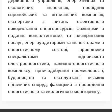
державного управління, енергетичних та
екологічних інспекціях, провідних
європейських та вітчизняних компаніях,
експертами з питань ефективного
використання енергоресурсів, фахівцями з
надання консалтингових та інжінірінгових
послуг, енергоуадиторами та інспекторами в
енергетичному секторі, провідними
спеціалістами підприємств
електроенергетики, паливно-енергетичного
комплексу, гірничодобувної промисловості,
будівництва та експлуатації міських
підземних споруд, фахівцями з проведення
енергетичного та екологічного моніторингу.