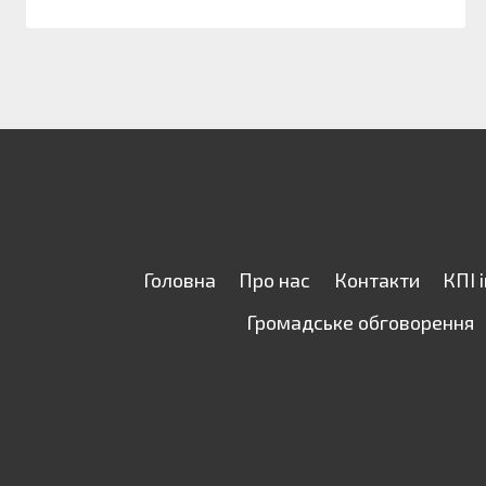
Головна
Про нас
Контакти
КПІ 
Громадське обговорення