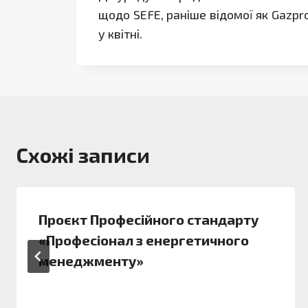
щодо SEFE, раніше відомої як Gazpr
у квітні.
Схожі записи
Проєкт Професійного стандарту
«Професіонал з енергетичного
менеджменту»