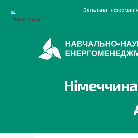
Перейти
Загальна інформаці
до
Українська
вмісту
НАВЧАЛЬНО-НАУ
ЕНЕРГОМЕНЕДЖ
Німеччина 