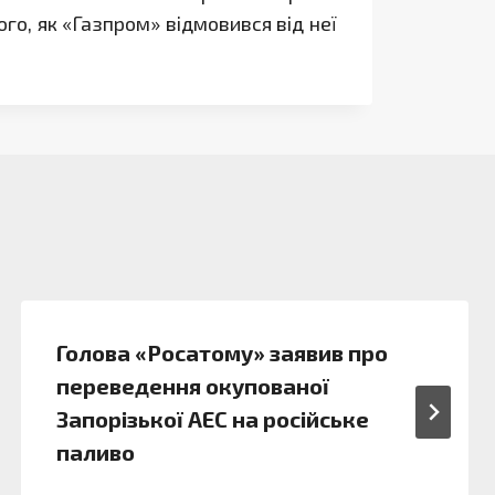
го, як «Газпром» відмовився від неї
Голова «Росатому» заявив про
переведення окупованої
Запорізької АЕС на російське
паливо