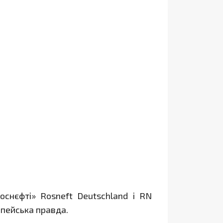
оснєфті» Rosneft Deutschland і RN
пейська правда.