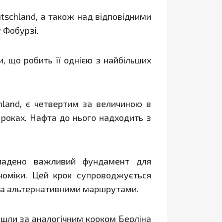
tschland, а також над відповідними
 Фобурзі.
 що робить її однією з найбільших
land, є четвертим за величиною в
 роках. Нафта до нього надходить з
акладено важливий фундамент для
номіки. Цей крок супроводжується
та альтернативними маршрутами.
ішли за аналогічним кроком Берліна