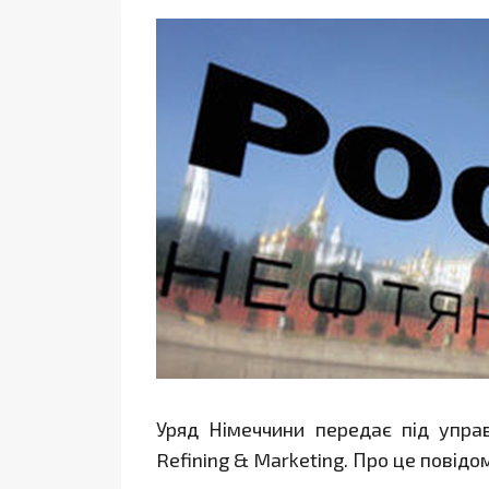
Уряд Німеччини передає під управ
Refining & Marketing. Про це повід