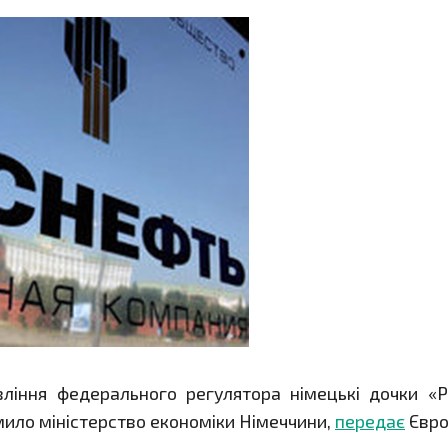
ління федерального регулятора німецькі дочки «Р
омило міністерство економіки Німеччини,
передає
Євро