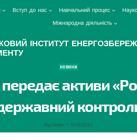
я
Вступ до нас
Навчальний процес
Науко
Міжнародна діяльність
КОВИЙ ІНСТИТУТ ЕНЕРГОЗБЕРЕЖ
МЕНТУ
НОВИНИ
передає активи «Ро
державний контрол
Від
Vadim
19.09.2022