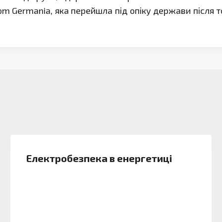
om Germania, яка перейшла під опіку держави після то
Електробезпека в енергетиці