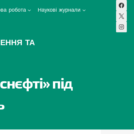
ва робота
Наукові журнали
ЕННЯ ТА
снєфті» під
ь