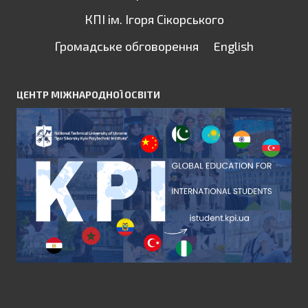
КПІ ім. Ігоря Сікорського
Громадське обговорення
English
ЦЕНТР МІЖНАРОДНОЇ ОСВІТИ