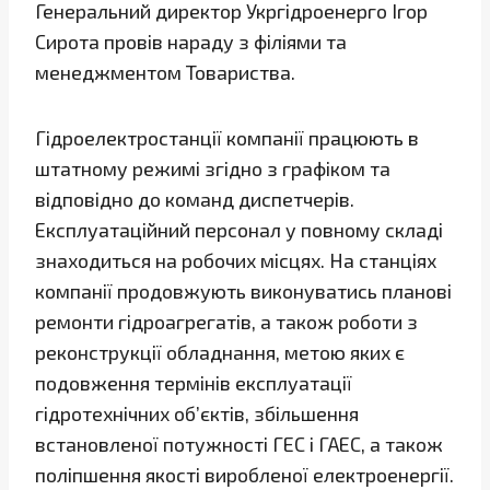
Генеральний директор Укргідроенерго Ігор
Сирота провів нараду з філіями та
менеджментом Товариства.
Гідроелектростанції компанії працюють в
штатному режимі згідно з графіком та
відповідно до команд диспетчерів.
Експлуатаційний персонал у повному складі
знаходиться на робочих місцях. На станціях
компанії продовжують виконуватись планові
ремонти гідроагрегатів, а також роботи з
реконструкції обладнання, метою яких є
подовження термінів експлуатації
гідротехнічних об’єктів, збільшення
встановленої потужності ГЕС і ГАЕС, а також
поліпшення якості виробленої електроенергії.