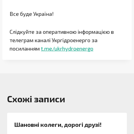
Все буде Україна!
Слідкуйте за оперативною інформацією в
телеграм каналі Укргідроенерго за
посиланням
t.me/ukrhydroenergo
Схожі записи
Шановні колеги, дорогі друзі!