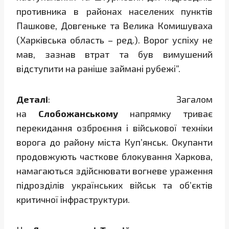
противника в районах населених пунктів
Пашкове, Довгеньке та Велика Комишуваха
(Харківська область – ред.). Ворог успіху не
мав, зазнав втрат та був вимушений
відступити на раніше займані рубежі”.
Деталі
: Загалом
на
Слобожанському
напрямку триває
перекидання озброєння і військової техніки
ворога до району міста Куп’янськ. Окупанти
продовжують часткове блокування Харкова,
намагаються здійснювати вогневе ураження
підрозділів українських військ та об’єктів
критичної інфраструктури.