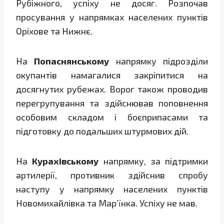
Рубіжного, успіху не досяг. Розпочав
просування у напрямках населених пунктів
Оріхове та Нижнє.
На
Попаснянському
напрямку підрозділи
окупантів намагалися закріпитися на
досягнутих рубежах. Ворог також проводив
перегрупування та здійснював поповнення
особовим складом і боєприпасами та
підготовку до подальших штурмових дій.
На
Курахівському
напрямку, за підтримки
артилерії, противник здійснив спробу
наступу у напрямку населених пунктів
Новомихайлівка та Мар’їнка. Успіху не мав.