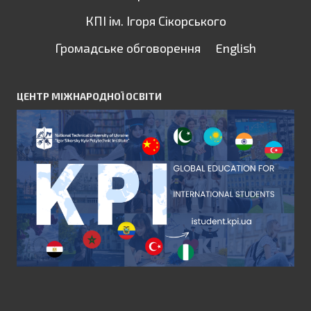
КПІ ім. Ігоря Сікорського
Громадське обговорення
English
ЦЕНТР МІЖНАРОДНОЇ ОСВІТИ