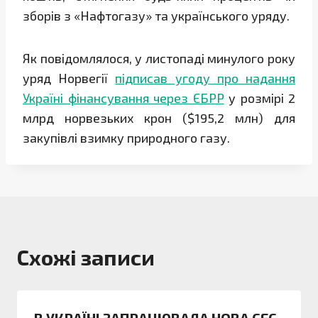
зборів з «Нафтогазу» та українського уряду.
Як повідомлялося, у листопаді минулого року
уряд Норвегії
підписав угоду про надання
Україні фінансування через ЄБРР
у розмірі 2
млрд норвезьких крон ($195,2 млн) для
закупівлі взимку природного газу.
Схожі записи