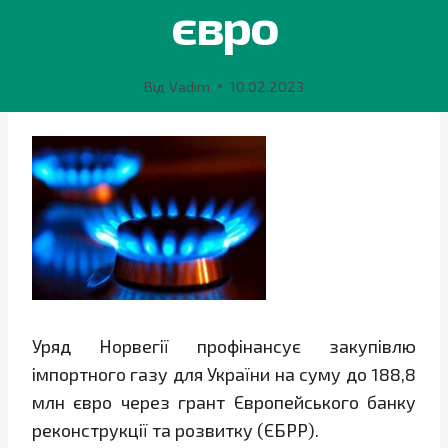
євро
Від
Vadim
10.02.2023
Уряд Норвегії профінансує закупівлю
імпортного газу для України на суму до 188,8
млн євро через грант Європейського банку
реконструкції та розвитку (ЄБРР).