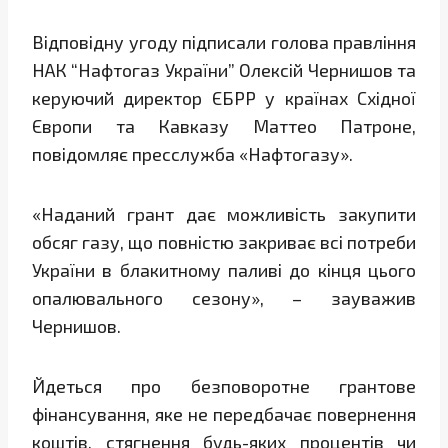
Відповідну угоду підписали голова правління
НАК “Нафтогаз України” Олексій Чернишов та
керуючий директор ЄБРР у країнах Східної
Європи та Кавказу Маттео Патроне,
повідомляє пресслужба «Нафтогазу».
«Наданий грант дає можливість закупити
обсяг газу, що повністю закриває всі потреби
України в блакитному паливі до кінця цього
опалювального сезону», – зауважив
Чернишов.
Йдеться про безповоротне грантове
фінансування, яке не передбачає повернення
коштів, стягнення будь-яких процентів чи