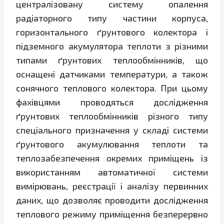
централізовану систему опалення
радіаторного типу частини корпуса,
горизонтального ґрунтового колектора і
підземного акумулятора теплоти з різними
типами ґрунтових теплообмінників, що
оснащені датчиками температури, а також
сонячного теплового колектора. При цьому
фахівцями проводяться дослідження
ґрунтових теплообмінників різного типу
спеціального призначення у складі системи
ґрунтового акумулювання теплоти та
теплозабезпечення окремих приміщень із
використанням автоматичної системи
вимірювань, реєстрації і аналізу первинних
даних, що дозволяє проводити дослідження
теплового режиму приміщення безперервно