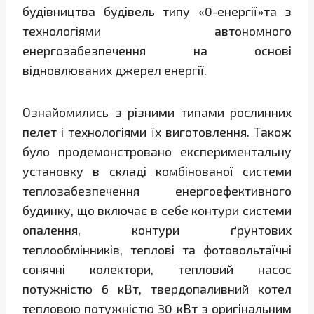
будівництва будівель типу «0-енергії»та з
технологіями автономного
енергозабезпечення на основі
відновлюваних джерел енергії.
Ознайомились з різними типами рослинних
пелет і технологіями їх виготовлення. Також
було продемонстровано експериментальну
установку в складі комбінованої системи
теплозабезпечення енергоефективного
будинку, що включає в себе контури системи
опалення, контури ґрунтових
теплообмінників, теплові та фотовольтаїчні
сонячні колектори, тепловий насос
потужністю 6 кВт, твердопаливний котел
тепловою потужністю 30 кВт з оригінальним