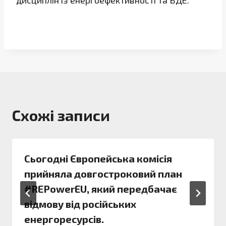
дисциплін із енергоефективності та ВДЕ.
Схожі записи
Сьогодні Європейська комісія
прийняла довгостроковий план
#REPowerEU, який передбачає
відмову від російських
енергоресурсів.