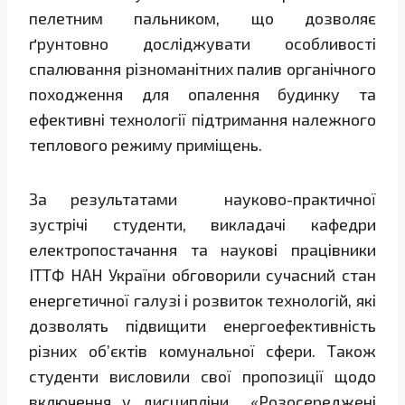
пелетним пальником, що дозволяє
ґрунтовно досліджувати особливості
спалювання різноманітних палив органічного
походження для опалення будинку та
ефективні технології підтримання належного
теплового режиму приміщень.
За результатами науково-практичної
зустрічі студенти, викладачі кафедри
електропостачання та наукові працівники
ІТТФ НАН України обговорили сучасний стан
енергетичної галузі і розвиток технологій, які
дозволять підвищити енергоефективність
різних об’єктів комунальної сфери. Також
студенти висловили свої пропозиції щодо
включення у дисципліни «Розосереджені