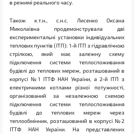
в режимі реального часу.
Також к.т.н., с.н.с. Лисенко Оксана
Миколаївна продемонструвала дві
експериментальні установки індивідуальних
теплових пунктів (ІТП): 1-й ІТП з гідравлічною
стрілкою, який має залежну схему
підключення системи теплоспоживання
будівлі до теплових мереж, розташований в
корпусі №1 ІТТФ НАН України, а 2-й ІТП з
електричними котлами різної потужності,
організований за незалежною схемою
підключення системи теплоспоживання
будівлі до теплових мереж через
теплообмінник, розташований в корпусі №2
ІТТФ НАН України. На представлених