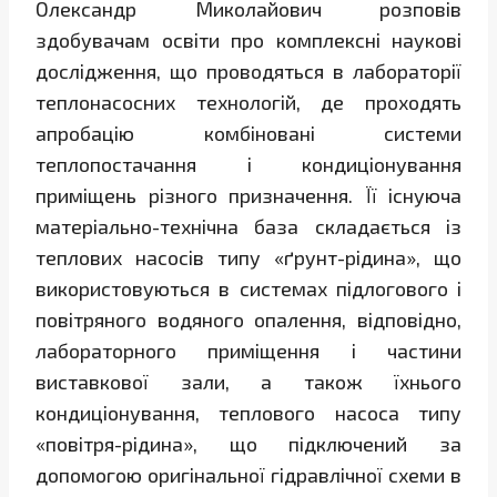
Олександр Миколайович розповів
здобувачам освіти про комплексні наукові
дослідження, що проводяться в лабораторії
теплонасосних технологій, де проходять
апробацію комбіновані системи
теплопостачання і кондиціонування
приміщень різного призначення. Її існуюча
матеріально-технічна база складається із
теплових насосів типу «ґрунт-рідина», що
використовуються в системах підлогового і
повітряного водяного опалення, відповідно,
лабораторного приміщення і частини
виставкової зали, а також їхнього
кондиціонування, теплового насоса типу
«повітря-рідина», що підключений за
допомогою оригінальної гідравлічної схеми в