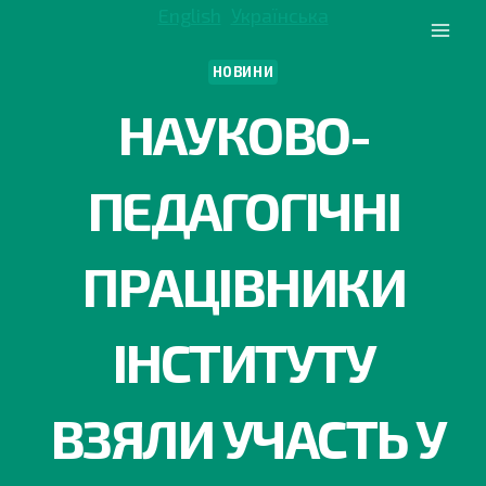
Перейти
English
Українська
до
вмісту
НОВИНИ
НАУКОВО-
ПЕДАГОГІЧНІ
ПРАЦІВНИКИ
ІНСТИТУТУ
ВЗЯЛИ УЧАСТЬ У