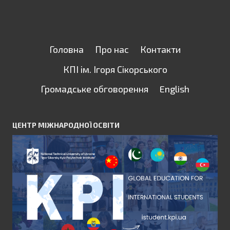
Головна
Про нас
Контакти
КПІ ім. Ігоря Сікорського
Громадське обговорення
English
ЦЕНТР МІЖНАРОДНОЇ ОСВІТИ