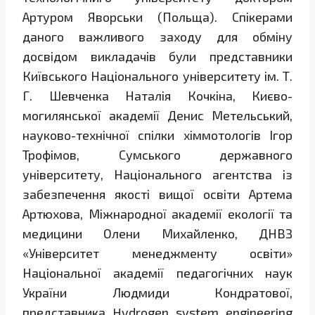
Артуром Яворськи (Польща). Спікерами
даного важливого заходу для обміну
досвідом викладачів були представники
Київського Національного університету ім. Т.
Г. Шевченка Наталія Кочкіна, Києво-
могилянської академії Денис Метельський,
науково-технічної спілки хіммотологів Ігор
Трофімов, Сумського державного
університету, Національного агентства із
забезпечення якості вищої освіти Артема
Артюхова, Міжнародної академії екології та
медицини Олени Михайленко, ДНВЗ
«Університет менеджменту освіти»
Національної академії педагогічних наук
України Людмиди Кондратової,
представника Hydrogen system engineering