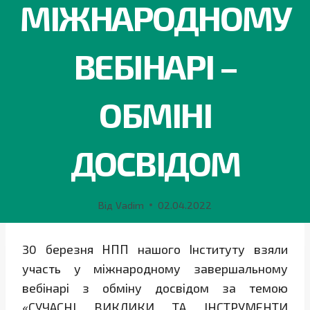
МІЖНАРОДНОМУ
ВЕБІНАРІ –
ОБМІНІ
ДОСВІДОМ
Від
Vadim
02.04.2022
30 березня НПП нашого Інституту взяли
участь у міжнародному завершальному
вебінарі з обміну досвідом за темою
«СУЧАСНІ ВИКЛИКИ ТА ІНСТРУМЕНТИ