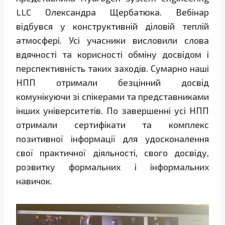
LLC Олександра Щербатюка. Вебінар
відбувся у конструктивній діловій теплій
атмосфері. Усі учасники висловили слова
вдячності та корисності обміну досвідом і
перспективність таких заходів. Сумарно наші
НПП отримали безцінний досвід
комунікуючи зі спікерами та представниками
інших університетів. По завершенні усі НПП
отримали сертифікати та комплекс
позитивної інформації для удосконалення
свої практичної діяльності, свого досвіду,
розвитку формальних і інформальних
навичок.