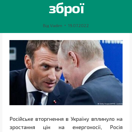
зброї
Від
Vadim
19.07.2022
Російське вторгнення в Україну вплинуло на
зростання цін на енергоносії, Росія