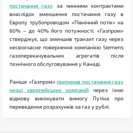
постачання газу
за чинними контрактами
внаслідок зменшення постачання газу в
Європу трубопроводом «Північний потік» на
60% – до 40% його потужності. «Газпром»
стверджує, що зменшив транзит газу через
несвоєчасне повернення компанією Siemens
газоперекачувальних агрегатів після
технічного обслуговування у Канаді.
Раніше «Газпром»
припинив постачання газу
низці європейських компаній
через їхню
відмову виконувати вимогу Путіна про
переведення розрахунків за газ у рублі.