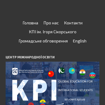
Головна
Про нас
Контакти
КПІ ім. Ігоря Сікорського
Громадське обговорення
English
ЦЕНТР МІЖНАРОДНОЇ ОСВІТИ