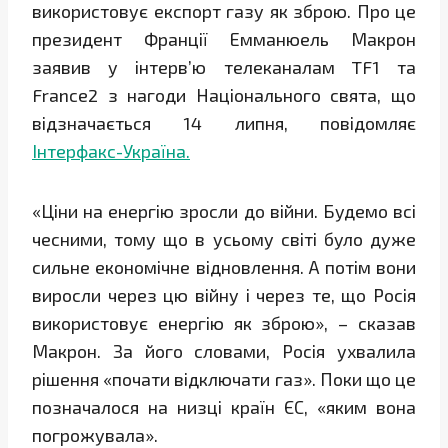
використовує експорт газу як зброю. Про це
президент Франції Емманюель Макрон
заявив у інтерв’ю телеканалам TF1 та
France2 з нагоди Національного свята, що
відзначається 14 липня, повідомляє
Інтерфакс-Україна.
«Ціни на енергію зросли до війни. Будемо всі
чесними, тому що в усьому світі було дуже
сильне економічне відновлення. А потім вони
виросли через цю війну і через те, що Росія
використовує енергію як зброю», – сказав
Макрон. За його словами, Росія ухвалила
рішення «почати відключати газ». Поки що це
позначалося на низці країн ЄС, «яким вона
погрожувала».