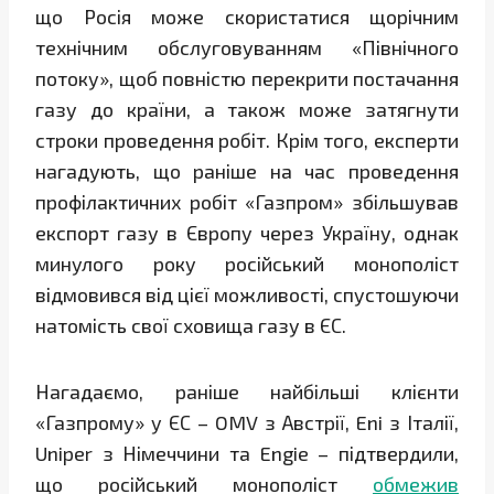
що Росія може скористатися щорічним
технічним обслуговуванням «Північного
потоку», щоб повністю перекрити постачання
газу до країни, а також може затягнути
строки проведення робіт. Крім того, експерти
нагадують, що раніше на час проведення
профілактичних робіт «Газпром» збільшував
експорт газу в Європу через Україну, однак
минулого року російський монополіст
відмовився від цієї можливості, спустошуючи
натомість свої сховища газу в ЄС.
Нагадаємо, раніше найбільші клієнти
«Газпрому» у ЄС – OMV з Австрії, Eni з Італії,
Uniper з Німеччини та Engie – підтвердили,
що російський монополіст
обмежив