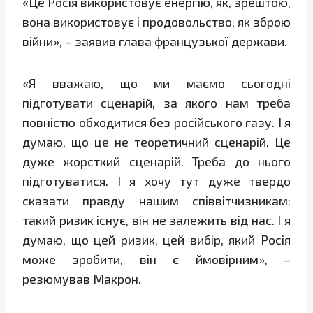
«Це Росія використовує енергію, як, зрештою,
вона використовує і продовольство, як зброю
війни», – заявив глава французької держави.
«Я вважаю, що ми маємо сьогодні
підготувати сценарій, за якого нам треба
повністю обходитися без російського газу. І я
думаю, що це не теоретичний сценарій. Це
дуже жорсткий сценарій. Треба до нього
підготуватися. І я хочу тут дуже твердо
сказати правду нашим співвітчизникам:
такий ризик існує, він не залежить від нас. І я
думаю, що цей ризик, цей вибір, який Росія
може зробити, він є ймовірним», –
резюмував Макрон.