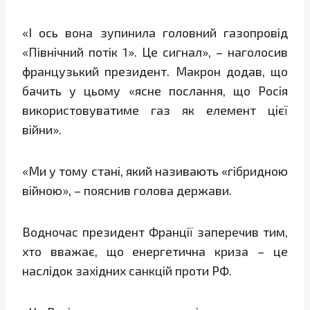
«І ось вона зупинила головний газопровід
«Північний потік 1». Це сигнал», – наголосив
французький президент. Макрон додав, що
бачить у цьому «ясне послання, що Росія
використовуватиме газ як елемент цієї
війни».
«Ми у тому стані, який називають «гібридною
війною», – пояснив голова держави.
Водночас президент Франції заперечив тим,
хто вважає, що енергетична криза – це
наслідок західних санкцій проти РФ.