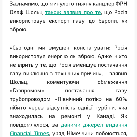
Зазначимо, що минулого тижня канцлер ФРН
Олаф Шольц
також заявив про те
, що Росія
використовує експорт газу до Європи, як
зброю.
«Сьогодні ми змушені констатувати: Росія
використовує енергію як зброю. Адже ніхто
не вірить у те, що Росія зменшує постачання
газу виключно з технічних причин», – заявив
Шольц, коментуючи обмеження
«Газпромом» постачання газу
трубопроводом «Північний потік» на 60%
нібито через відсутність однієї турбіни, яка
знаходилась на ремонті у Канаді. Як
повідомлялося, за
даними джерел видання
Financial Times
, уряд Німеччини побоюється,