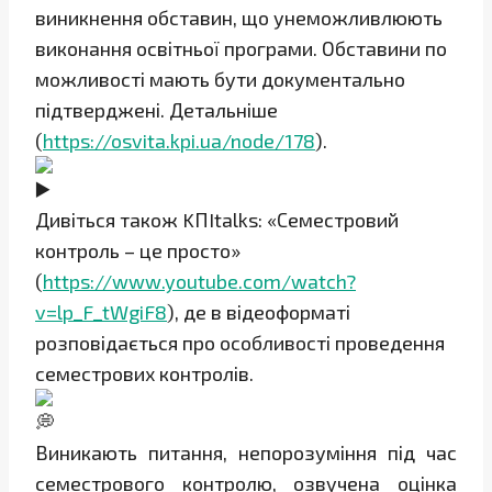
виникнення обставин, що унеможливлюють
виконання освітньої програми. Обставини по
можливості мають бути документально
підтверджені. Детальніше
(
https://osvita.kpi.ua/node/178
).
Дивіться також KПItalks: «Семестровий
контроль – це просто»
(
https://www.youtube.com/watch?
v=lp_F_tWgiF8
), де в відеоформаті
розповідається про особливості проведення
семестрових контролів.
Виникають питання, непорозуміння під час
семестрового контролю, озвучена оцінка