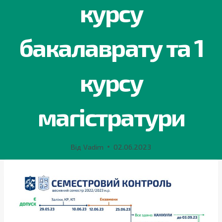
курсу
бакалаврату та 1
курсу
магістратури
Від
Vadim
02.06.2023