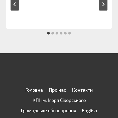
Головна
Про нас
Контакти
КПІ ім. Ігоря Сікорського
Громадське обговорення
English