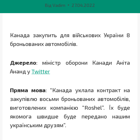
Від
Vadim
27.04.2022
Канада закупить для військових України 8
броньованих автомобілів.
Джерело
: міністр оборони Канади Аніта
Ананд у
Twitter
Пряма мова
: “Канада уклала контракт на
закупівлю восьми броньованих автомобілів,
виготовлених компанією “Roshel”. Їх буде
якомога швидше буде передано нашим
українським друзям”.