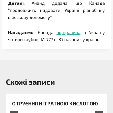
Деталі
: Ананд додала, що Канада
“продовжить надавати Україні різнобічну
військову допомогу”.
Нагадаємо
: Канада
відправила
в Україну
чотири гаубиці М-777 із 37 наявних у країні.
Схожі записи
ОТРУЄННЯ НІТРАТНОЮ КИСЛОТОЮ