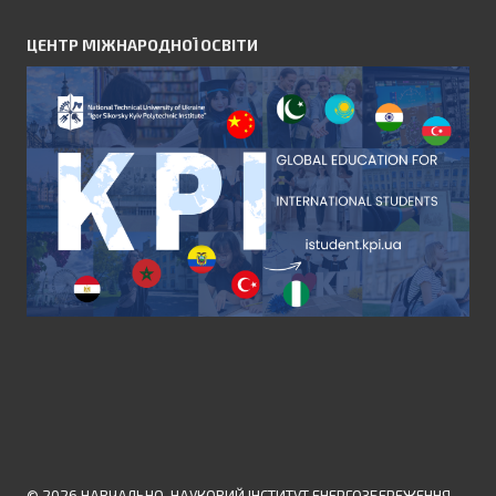
ЦЕНТР МІЖНАРОДНОЇ ОСВІТИ
© 2026 НАВЧАЛЬНО-НАУКОВИЙ ІНСТИТУТ ЕНЕРГОЗБЕРЕЖЕННЯ