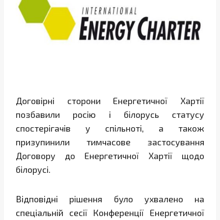
Договірні сторони Енергетичної Хартії
позбавили росію і білорусь статусу
спостерігачів у спільноті, а також
призупинили тимчасове застосування
Договору до Енергетичної Хартії щодо
білорусі.
Відповідні рішення було ухвалено на
спеціальній сесії Конференції Енергетичної