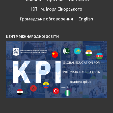
КПІ ім. Ігоря Сікорського
Громадське обговорення
English
ЦЕНТР МІЖНАРОДНОЇ ОСВІТИ