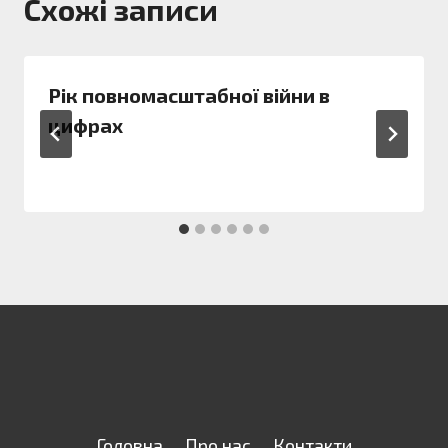
Схожі записи
Рік повномасштабної війни в
цифрах
Головна
Про нас
Контакти