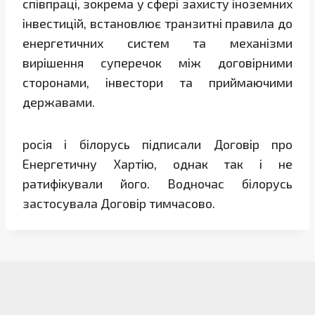
співпраці, зокрема у сфері захисту іноземних
інвестицій, встановлює транзитні правила до
енергетичних систем та механізми
вирішення суперечок між договірними
сторонами, інвестори та приймаючими
державами.
росія і білорусь підписали Договір про
Енергетичну Хартію, однак так і не
ратифікували його. Водночас білорусь
застосувала Договір тимчасово.