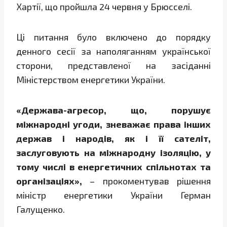
Хартії, що пройшла 24 червня у Брюсселі.
Ці питання було включено до порядку
денного сесії за наполяганням української
сторони, представленої на засіданні
Міністерством енергетики України.
«Держава-агресор, що, порушує
міжнародні угоди, зневажає права інших
держав і народів, як і її сателіт,
заслуговують на міжнародну ізоляцію, у
тому числі в енергетичних спільнотах та
організаціях»,
– прокоментував рішення
міністр енергетики України Герман
Галущенко.