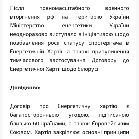
Після повномасштабного воєнного
вторгнення рф на територію України
Міністерство енергетики України
неодноразово виступало з ініціативою щодо
позбавлення росії статусу спостерігача в
Енергетичній Хартії, а також призупинення
тимчасового застосування Договору до
Енергетичної Хартії щодо білорусі.
Довідково:
Договір про Енергетичну хартію є
багатосторонньою угодою, підписаною
близько 60 країнами, а також Європейським
Союзом. Хартія закріплює основні принципи