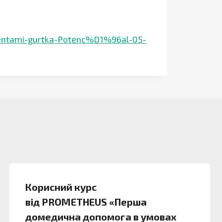
ntami-gurtka-Potenc%D1%96al-05-
Корисний курс
від PROMETHEUS «Перша
домедична допомога в умовах