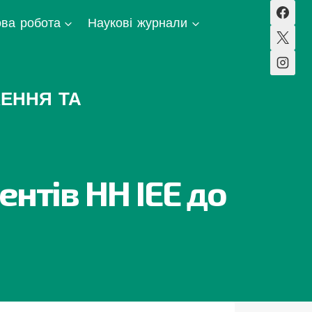
ва робота
Наукові журнали
ЕННЯ ТА
нтів НН ІЕЕ до