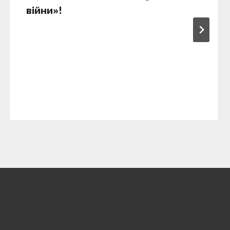
війни»!