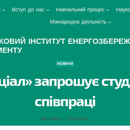
я
Вступ до нас
Навчальний процес
Науко
Міжнародна діяльність
КОВИЙ ІНСТИТУТ ЕНЕРГОЗБЕРЕЖ
МЕНТУ
НОВИНИ
ціал» запрошує студе
співпраці
Від
Vadim
23.02.2022