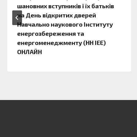
шановних вступників і їх батьків
на День відкритих дверей
Навчально наукового Інституту
енергозбереження та
енергоменеджменту (НН ІЕЕ)
ОНЛАЙН