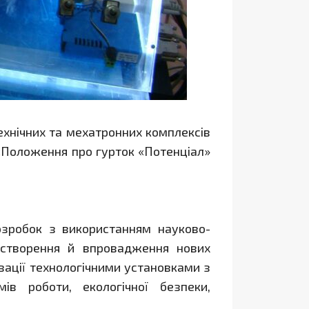
ехнічних та мехатронних комплексів
о «Положення про гурток «Потенціал»
озробок з використанням науково-
 створення й впровадження нових
ації технологічними установками з
в роботи, екологічної безпеки,