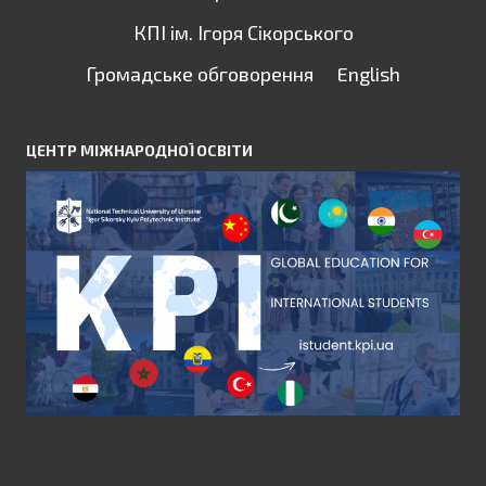
КПІ ім. Ігоря Сікорського
Громадське обговорення
English
ЦЕНТР МІЖНАРОДНОЇ ОСВІТИ