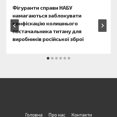
Фігуранти справи НАБУ
намагаються заблокувати
конфіскацію колишнього
постачальника титану для
виробників російської зброї
Головна
Про нас
Контакти