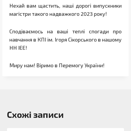
Нехай вам щастить, наші дорогі випускники
магістри такого надважкого 2023 року!
Сподіваємось на ваші теплі спогади про
навчання в КПІ ім. Ігоря Сікорського в нашому
НН ІЕЕ!
Миру нам! Віримо в Перемогу України!
Схожі записи