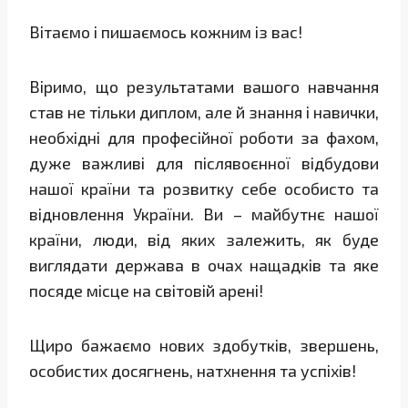
Вітаємо і пишаємось кожним із вас!
Віримо, що результатами вашого навчання
став не тільки диплом, але й знання і навички,
необхідні для професійної роботи за фахом,
дуже важливі для післявоєнної відбудови
нашої країни та розвитку себе особисто та
відновлення України. Ви – майбутнє нашої
країни, люди, від яких залежить, як буде
виглядати держава в очах нащадків та яке
посяде місце на світовій арені!
Щиро бажаємо нових здобутків, звершень,
особистих досягнень, натхнення та успіхів!