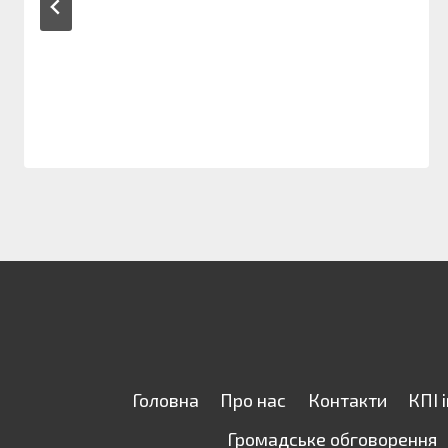
Головна
Про нас
Контакти
КПІ 
Громадське обговорення