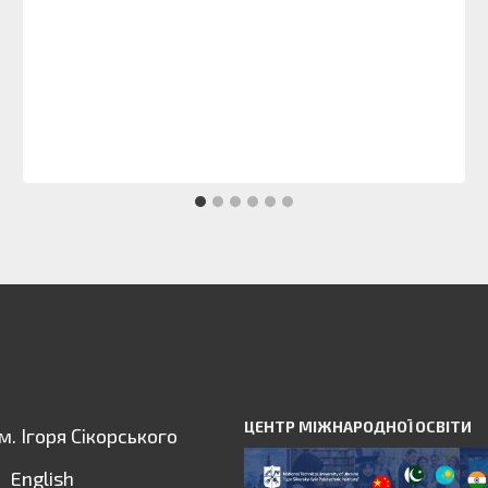
ЦЕНТР МІЖНАРОДНОЇ ОСВІТИ
ім. Ігоря Сікорського
English