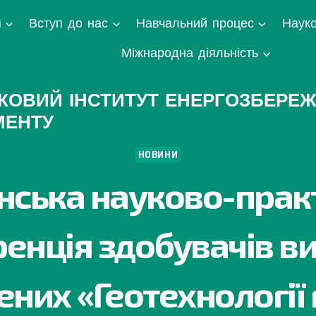
я
Вступ до нас
Навчальний процес
Науко
Міжнародна діяльність
КОВИЙ ІНСТИТУТ ЕНЕРГОЗБЕРЕЖ
МЕНТУ
НОВИНИ
нська науково-прак
енція здобувачів ви
них «Геотехнології 