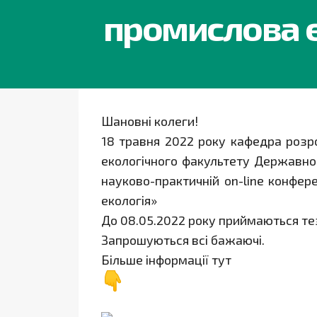
промислова е
Шановні колеги!
18 травня
2022
року кафедра розро
екологічного факультету Державно
науково-практичній on-line конфере
екологія»
До 08.05.2022 року приймаються те
Запрошуються всі бажаючі.
Більше
інформації
тут