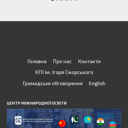
Головна
Про нас
Контакти
КПІ ім. Ігоря Сікорського
Громадське обговорення
English
ЦЕНТР МІЖНАРОДНОЇ ОСВІТИ