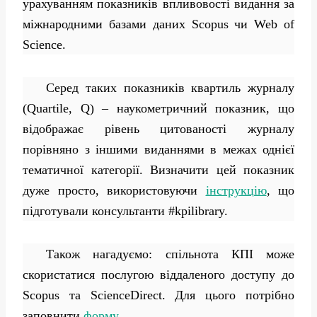
урахуванням показників впливовості видання за
міжнародними базами даних Scopus чи Web of
Science.
Серед таких показників квартиль журналу
(Quartile, Q) – наукометричний показник, що
відображає рівень цитованості журналу
порівняно з іншими виданнями в межах однієї
тематичної категорії. Визначити цей показник
дуже просто, використовуючи
інструкцію
, що
підготували консультанти #kpilibrary.
Також нагадуємо: спільнота КПІ може
скористатися послугою віддаленого доступу до
Scopus та ScienceDirect. Для цього потрібно
заповнити
форму
.