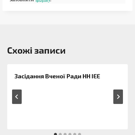
Схожі записи
Засідання Вченої Ради НН ІЕЕ