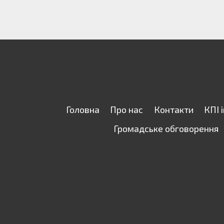
Головна
Про нас
Контакти
КПІ 
Громадське обговорення