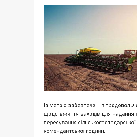
Із метою забезпечення продовольчої
щодо вжиття заходів для надання 
пересування сільськогосподарської 
комендантської години.