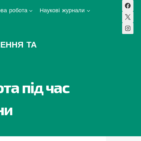
ва робота
Наукові журнали
ЕННЯ ТА
та під час
ни