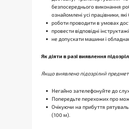
безпосереднього виконання роб
ознайомлені усі працівники, які
роботи проводити в умовах дост
провести відповідні інструктажі
не допускати машини і обладнанн
Як діяти в разі виявлення підозр
Якщо виявлено підозрілий предмет 
Негайно зателефонуйте до служб
Попередьте перехожих про мож
Очікуючи на прибуття рятувальн
(100 м).