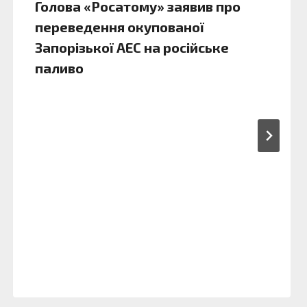
Голова «Росатому» заявив про
переведення окупованої
Запорізької АЕС на російське
паливо