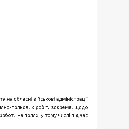
 на обласні військові адміністрації
яно-польових робіт: зокрема, щодо
боти на полях, у тому числі під час