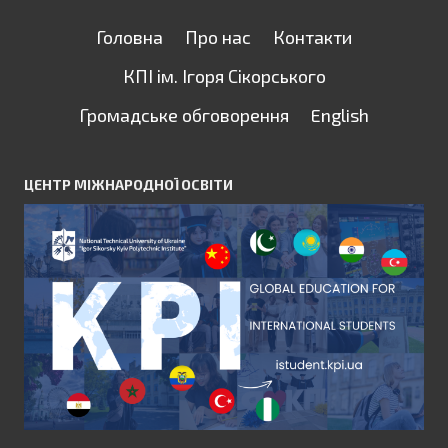
Головна
Про нас
Контакти
КПІ ім. Ігоря Сікорського
Громадське обговорення
English
ЦЕНТР МІЖНАРОДНОЇ ОСВІТИ